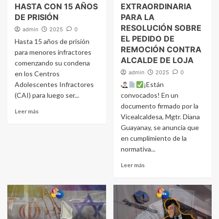
HASTA CON 15 AÑOS
EXTRAORDINARIA
DE PRISIÓN
PARA LA
RESOLUCIÓN SOBRE
admin
2025
0
EL PEDIDO DE
Hasta 15 años de prisión
REMOCIÓN CONTRA
para menores infractores
ALCALDE DE LOJA
comenzando su condena
admin
2025
0
en los Centros
Adolescentes Infractores
¡Están
(CAI) para luego ser...
convocados! En un
documento firmado por la
Leer más
Vicealcaldesa, Mgtr. Diana
Guayanay, se anuncia que
en cumplimiento de la
normativa...
Leer más