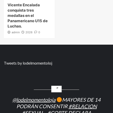
Vicente Encalada
conquista tres
medallas en el
Panamericano U15 de
Luchas.
admin
2026
0
Tweets by lodelmomentoloj
@lodelmomentoloja
MAYORES DE 14
PODRÁN CONSENTIR
#RELACION
#SEXUAL
–
#CORTE
DECLARA