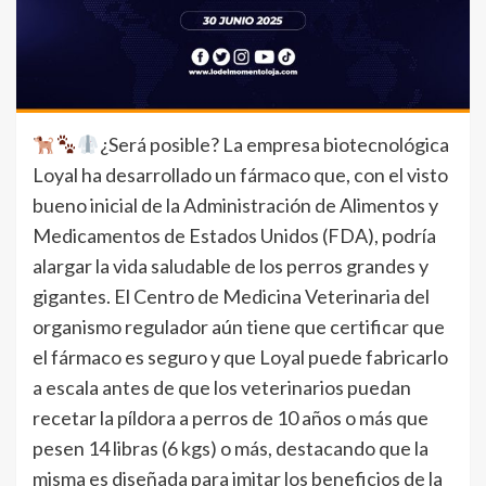
¿Será posible? La empresa biotecnológica
Loyal ha desarrollado un fármaco que, con el visto
bueno inicial de la Administración de Alimentos y
Medicamentos de Estados Unidos (FDA), podría
alargar la vida saludable de los perros grandes y
gigantes. El Centro de Medicina Veterinaria del
organismo regulador aún tiene que certificar que
el fármaco es seguro y que Loyal puede fabricarlo
a escala antes de que los veterinarios puedan
recetar la píldora a perros de 10 años o más que
pesen 14 libras (6 kgs) o más, destacando que la
misma es diseñada para imitar los beneficios de la