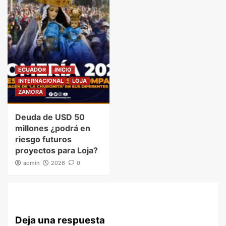
ECUADOR
INICIO
INTERNACIONAL
LOJA
ZAMORA
Deuda de USD 50
millones ¿podrá en
riesgo futuros
proyectos para Loja?
admin
2026
0
Deja una respuesta