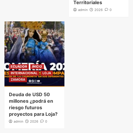
Territoriales
admin
2026
0
ECUADOR
INICIO
INTERNACIONAL
LOJA
ZAMORA
Deuda de USD 50
millones ¿podrá en
riesgo futuros
proyectos para Loja?
admin
2026
0