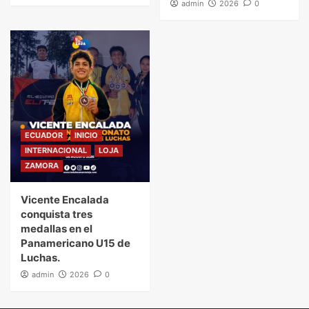
admin
2026
0
ECUADOR
INICIO
INTERNACIONAL
LOJA
ZAMORA
Vicente Encalada
conquista tres
medallas en el
Panamericano U15 de
Luchas.
admin
2026
0