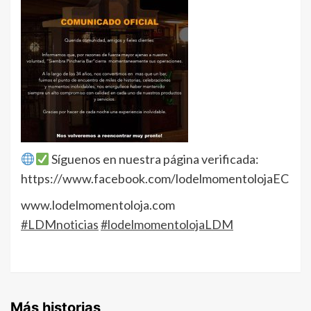
Síguenos en nuestra página verificada:
https://www.facebook.com/lodelmomentolojaEC
www.lodelmomentoloja.com
#LDMnoticias
#lodelmomentolojaLDM
Más historias