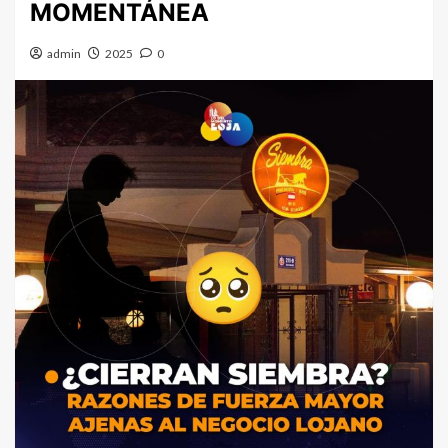
MOMENTÁNEA
admin
2025
0