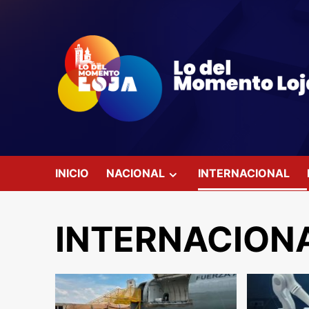
Saltar
al
contenido
INICIO
NACIONAL
INTERNACIONAL
INTERNACION