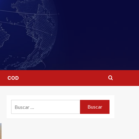
COD
Buscar: