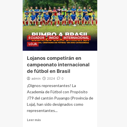
ECUADOR
INICIO
INTERNACIONAL
LOJA
Lojanos competirán en
campeonato internacional
de fútbol en Brasil
admin
2024
0
¡Dignos representantes! La
Academia de Fútbol con Propósito
JT9 del cantón Puyango (Provincia de
Loja), han sido designados como
representantes...
Leer más