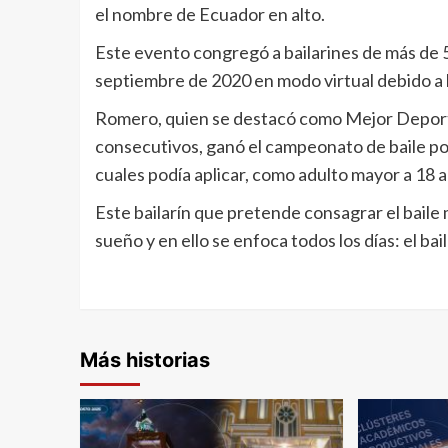
el nombre de Ecuador en alto.
Este evento congregó a bailarines de más de 50
septiembre de 2020 en modo virtual debido a
Romero, quien se destacó como Mejor Deporti
consecutivos, ganó el campeonato de baile por
cuales podía aplicar, como adulto mayor a 18 a
Este bailarín que pretende consagrar el baile
sueño y en ello se enfoca todos los días: el bai
Más historias