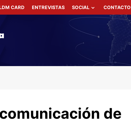
LDM CARD
ENTREVISTAS
SOCIAL
CONTACTO
 comunicación de