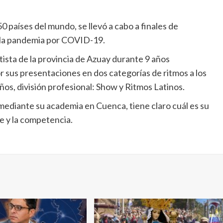
 países del mundo, se llevó a cabo a finales de
 la pandemia por COVID-19.
sta de la provincia de Azuay durante 9 años
 sus presentaciones en dos categorías de ritmos a los
ños, división profesional: Show y Ritmos Latinos.
 mediante su academia en Cuenca, tiene claro cuál es su
le y la competencia.