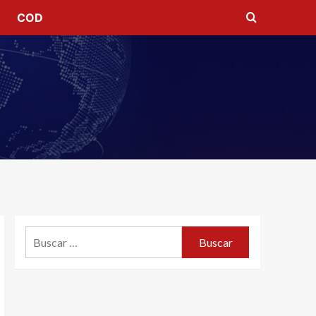
COD
Buscar: