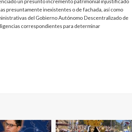
nciado un presunto incremento patrimonial injustificado
llas presuntamente inexistentes o de fachada, así como
ministrativas del Gobierno Autónomo Descentralizado de
iligencias correspondientes para determinar