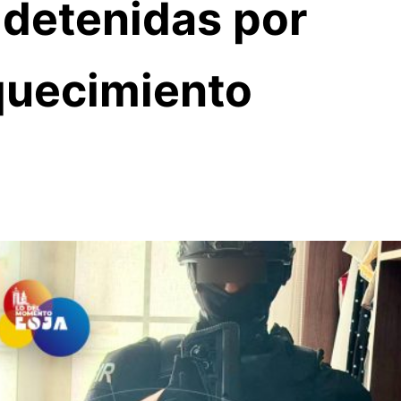
detenidas por
quecimiento