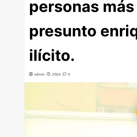
personas más 
presunto enri
ilícito.
admin
2026
0