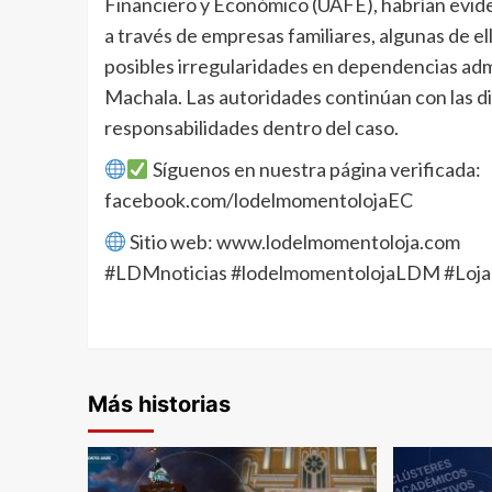
Financiero y Económico (UAFE), habrían evide
a través de empresas familiares, algunas de e
posibles irregularidades en dependencias ad
Machala. Las autoridades continúan con las d
responsabilidades dentro del caso.
Síguenos en nuestra página verificada:
facebook.com/lodelmomentolojaEC
Sitio web: www.lodelmomentoloja.com
#LDMnoticias #lodelmomentolojaLDM #Loja
Más historias