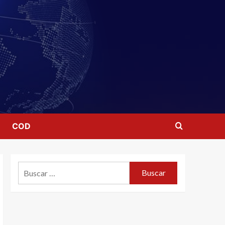
COD
Buscar: