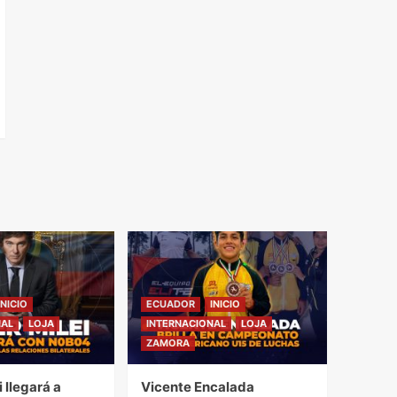
INICIO
ECUADOR
INICIO
NAL
LOJA
INTERNACIONAL
LOJA
ZAMORA
i llegará a
Vicente Encalada