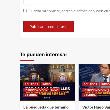
Guarda mi nombre, correo electrónico y web en 
Te pueden interesar
ECUADOR
INICIO
ECUADOR
INICIO
INTERNACIONAL
LOJA
INTERNACIONAL
ZAMORA
ZAMORA
La búsqueda que terminó
Víctor Hugo Sa