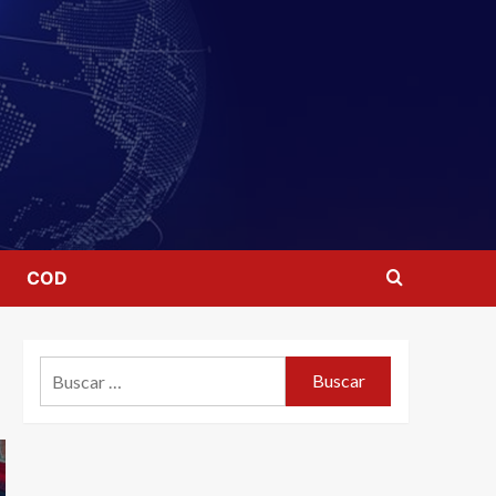
COD
Buscar: