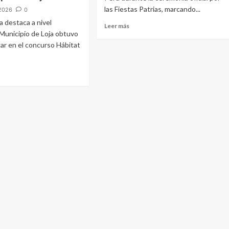
las Fiestas Patrias, marcando...
2026
0
a destaca a nivel
Leer más
 Municipio de Loja obtuvo
gar en el concurso Hábitat