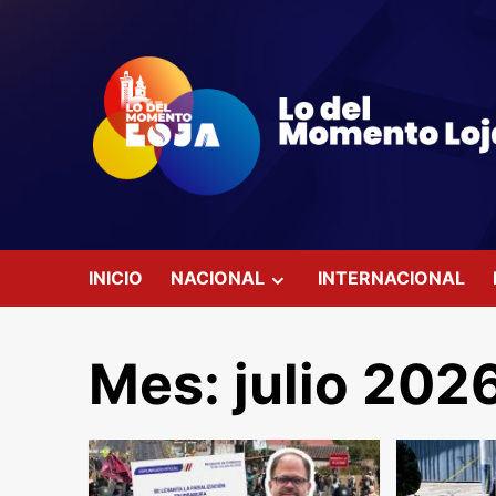
Saltar
al
contenido
INICIO
NACIONAL
INTERNACIONAL
Mes:
julio 202