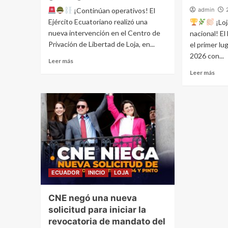
¡Continúan operativos! El
admin
Ejército Ecuatoriano realizó una
¡Loj
nueva intervención en el Centro de
nacional! El
Privación de Libertad de Loja, en...
el primer lu
2026 con...
Leer más
Leer más
ECUADOR
INICIO
LOJA
CNE negó una nueva
solicitud para iniciar la
revocatoria de mandato del