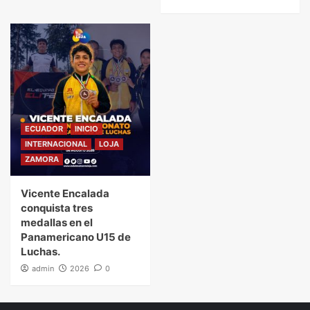
ECUADOR
INICIO
INTERNACIONAL
LOJA
ZAMORA
Vicente Encalada
conquista tres
medallas en el
Panamericano U15 de
Luchas.
admin
2026
0