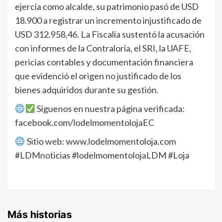
ejercía como alcalde, su patrimonio pasó de USD
18.900 a registrar un incremento injustificado de
USD 312.958,46. La Fiscalía sustentó la acusación
con informes de la Contraloría, el SRI, la UAFE,
pericias contables y documentación financiera
que evidenció el origen no justificado de los
bienes adquiridos durante su gestión.
Síguenos en nuestra página verificada:
facebook.com/lodelmomentolojaEC
Sitio web: www.lodelmomentoloja.com
#LDMnoticias #lodelmomentolojaLDM #Loja
Más historias