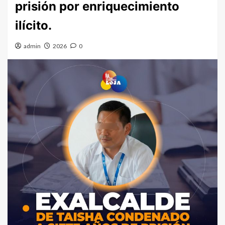
prisión por enriquecimiento
ilícito.
admin
2026
0