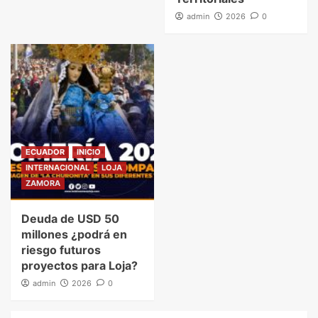
admin
2026
0
ECUADOR
INICIO
INTERNACIONAL
LOJA
ZAMORA
Deuda de USD 50
millones ¿podrá en
riesgo futuros
proyectos para Loja?
admin
2026
0