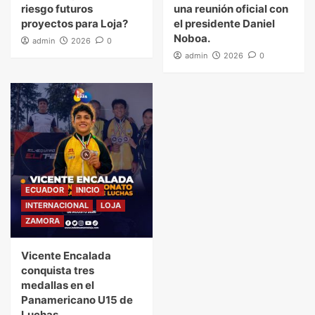
riesgo futuros
una reunión oficial con
proyectos para Loja?
el presidente Daniel
Noboa.
admin
2026
0
admin
2026
0
ECUADOR
INICIO
INTERNACIONAL
LOJA
ZAMORA
Vicente Encalada
conquista tres
medallas en el
Panamericano U15 de
Luchas.