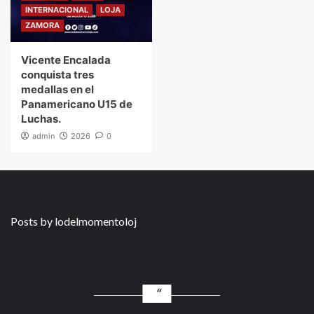
INTERNACIONAL
LOJA
ZAMORA
Vicente Encalada
conquista tres
medallas en el
Panamericano U15 de
Luchas.
admin
2026
0
Posts by lodelmomentoloj