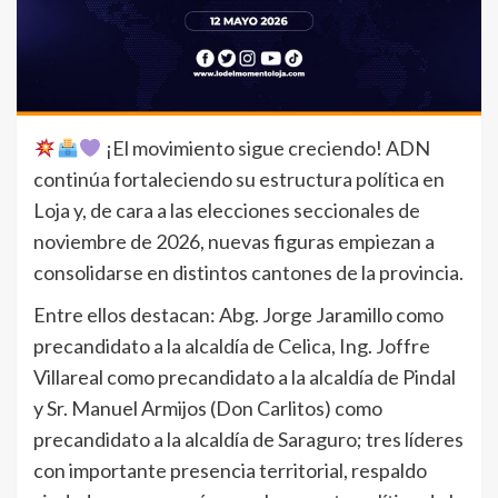
¡El movimiento sigue creciendo! ADN
continúa fortaleciendo su estructura política en
Loja y, de cara a las elecciones seccionales de
noviembre de 2026, nuevas figuras empiezan a
consolidarse en distintos cantones de la provincia.
Entre ellos destacan: Abg. Jorge Jaramillo como
precandidato a la alcaldía de Celica, Ing. Joffre
Villareal como precandidato a la alcaldía de Pindal
y Sr. Manuel Armijos (Don Carlitos) como
precandidato a la alcaldía de Saraguro; tres líderes
con importante presencia territorial, respaldo