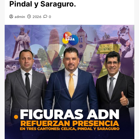
Pindal y Saraguro.
admin
2026
0