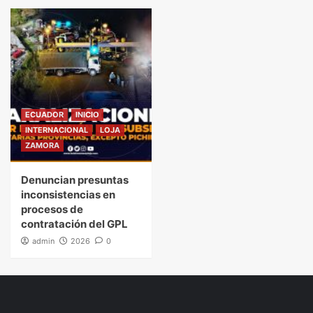
ECUADOR
INICIO
INTERNACIONAL
LOJA
ZAMORA
Denuncian presuntas
inconsistencias en
procesos de
contratación del GPL
admin
2026
0