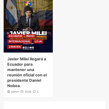
ECUADOR
INICIO
INTERNACIONAL
LOJA
ZAMORA
Javier Milei llegará a
Ecuador para
mantener una
reunión oficial con el
presidente Daniel
Noboa.
admin
2026
0