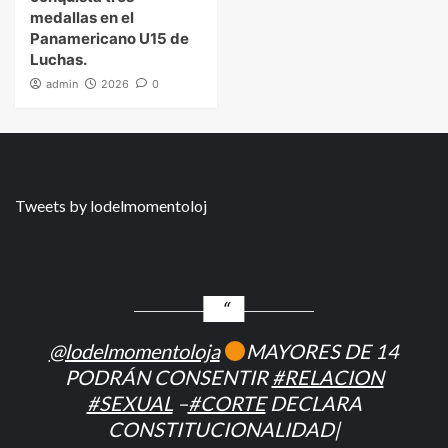
medallas en el
Panamericano U15 de
Luchas.
admin
2026
0
Tweets by lodelmomentoloj
@lodelmomentoloja
MAYORES DE 14
PODRÁN CONSENTIR
#RELACION
#SEXUAL
–
#CORTE
DECLARA
CONSTITUCIONALIDAD|