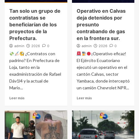
Tan solo un grupo de
Operativo en Calvas
contratistas se
deja detenidos por
beneficiarían de los
presunto
proyectos de la
contrabando de gas
Prefectura.
en la frontera sur.
admin
2026
0
admin
2026
0
¿Contratos con
¡Operativo eficaz!
padrino? En Prefectura de
El Ejército Ecuatoriano
Loja, tanto en la
ejecutó un operativo en el
exadministración de Rafael
cantón Calvas, sector
Dáv1l4 y la actual de
Yambaca, donde interceptó
Mario...
un camión Chevrolet NPR...
Leer más
Leer más