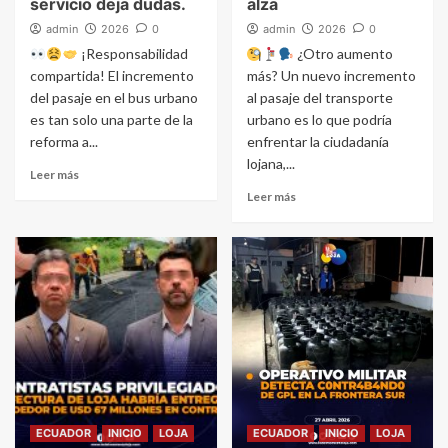
servicio deja dudas.
alza
admin
2026
0
admin
2026
0
¡Responsabilidad
¿Otro aumento
compartida! El incremento
más? Un nuevo incremento
del pasaje en el bus urbano
al pasaje del transporte
es tan solo una parte de la
urbano es lo que podría
reforma a...
enfrentar la ciudadanía
lojana,...
Leer más
Leer más
ECUADOR
INICIO
LOJA
ECUADOR
INICIO
LOJA