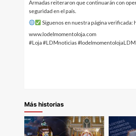
Armadas reiteraron que continuarán con opera
seguridad en el país.
Síguenos en nuestra página verificada
www.lodelmomentoloja.com
#Loja #LDMnoticias #lodelmomentolojaLDM
Más historias