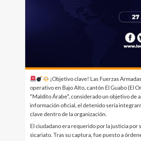
¡Objetivo clave! Las Fuerzas Armadas,
operativo en Bajo Alto, cantón El Guabo (El O
“Maldito Árabe”, considerado un objetivo de a
información oficial, el detenido sería integra
clave dentro de la organización.
El ciudadano era requerido por la justicia por
sicariato. Tras su captura, fue puesto a órde