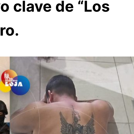
vo clave de “Los
ro.