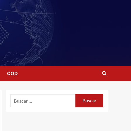
COD
Buscar: