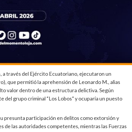
 a través del Ejército Ecuatoriano, ejecutaron un
ro), que permitió la aprehensión de Leonardo M., alias
lto valor dentro de una estructura delictiva. Según
nte del grupo criminal “Los Lobos” y ocuparía un puesto
 su presunta participación en delitos como extorsión y
nes de las autoridades competentes, mientras las Fuerzas