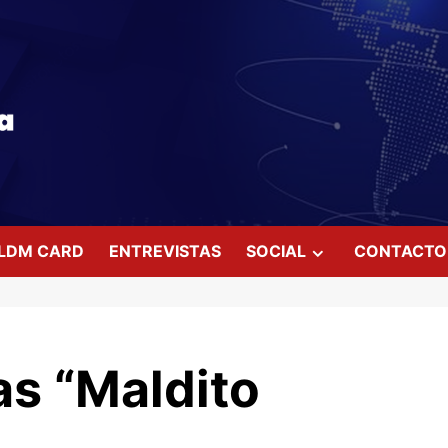
LDM CARD
ENTREVISTAS
SOCIAL
CONTACTO
as “Maldito