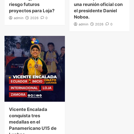
riesgo futuros
una reunión oficial con
proyectos para Loja?
el presidente Daniel
Noboa.
admin
2026
0
admin
2026
0
ECUADOR
INICIO
INTERNACIONAL
LOJA
ZAMORA
Vicente Encalada
conquista tres
medallas en el
Panamericano U15 de