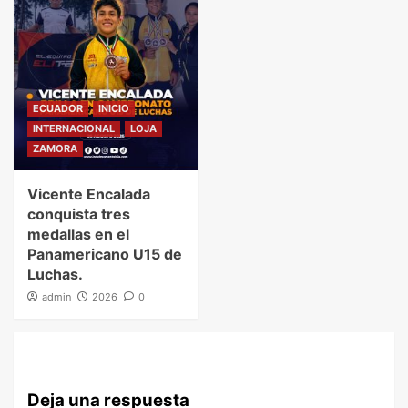
ECUADOR
INICIO
INTERNACIONAL
LOJA
ZAMORA
Vicente Encalada
conquista tres
medallas en el
Panamericano U15 de
Luchas.
admin
2026
0
Deja una respuesta