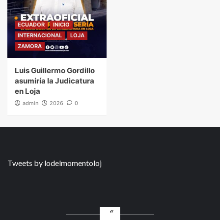
ECUADOR
INICIO
INTERNACIONAL
LOJA
ZAMORA
Luis Guillermo Gordillo
asumiría la Judicatura
en Loja
admin
2026
0
Tweets by lodelmomentoloj