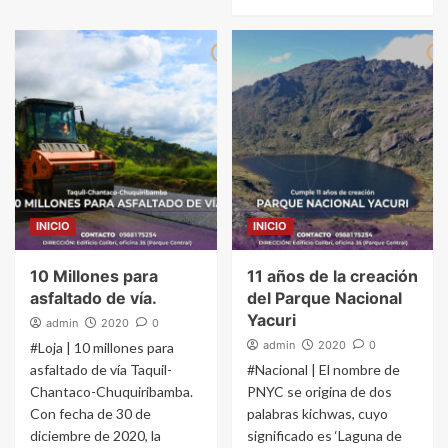
INICIO
INICIO
10 Millones para
11 años de la creación
asfaltado de vía.
del Parque Nacional
Yacuri
admin
2020
0
admin
2020
0
#Loja | 10 millones para
asfaltado de vía Taquil-
#Nacional | El nombre de
Chantaco-Chuquiribamba.
PNYC se origina de dos
Con fecha de 30 de
palabras kichwas, cuyo
diciembre de 2020, la
significado es ‘Laguna de