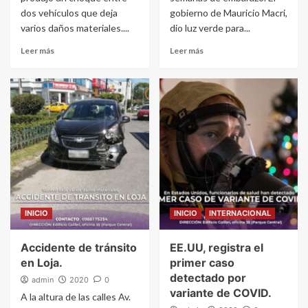
dos vehículos que deja
gobierno de Mauricio Macri,
varios daños materiales....
dio luz verde para...
Leer más
Leer más
INICIO
INICIO
INTERNACIONAL
Accidente de tránsito
EE.UU, registra el
en Loja.
primer caso
detectado por
admin
2020
0
variante de COVID.
A la altura de las calles Av.