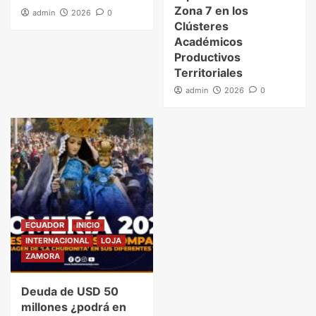
Zona 7 en los
admin
2026
0
Clústeres
Académicos
Productivos
Territoriales
admin
2026
0
ECUADOR
INICIO
INTERNACIONAL
LOJA
ZAMORA
Deuda de USD 50
millones ¿podrá en