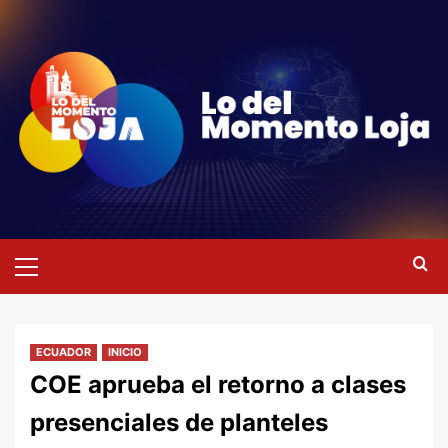
Saltar
al
contenido
Menú
primario
ECUADOR
INICIO
COE aprueba el retorno a clases
presenciales de planteles