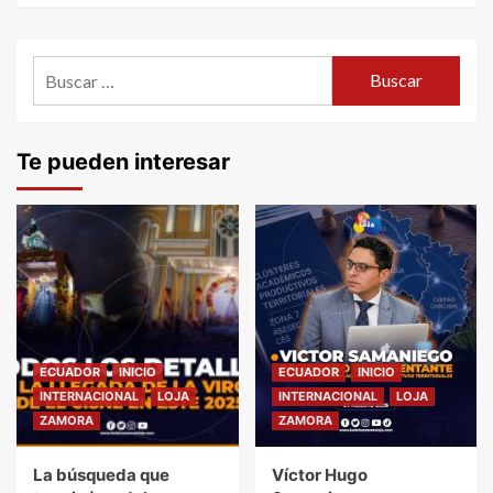
Buscar:
Te pueden interesar
ECUADOR
INICIO
ECUADOR
INICIO
INTERNACIONAL
LOJA
INTERNACIONAL
LOJA
ZAMORA
ZAMORA
La búsqueda que
Víctor Hugo