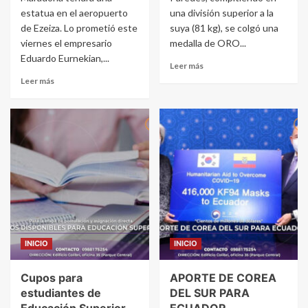
estatua en el aeropuerto
una división superior a la
de Ezeiza. Lo prometió este
suya (81 kg), se colgó una
viernes el empresario
medalla de ORO...
Eduardo Eurnekian,...
Leer más
Leer más
INICIO
INICIO
Cupos para
APORTE DE COREA
estudiantes de
DEL SUR PARA