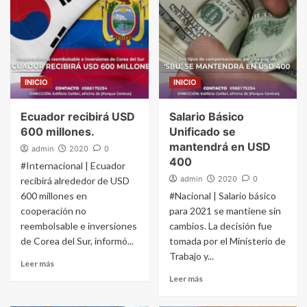
INICIO
INICIO
Ecuador recibirá USD
Salario Básico
600 millones.
Unificado se
mantendrá en USD
admin
2020
0
400
#Internacional | Ecuador
admin
2020
0
recibirá alrededor de USD
600 millones en
#Nacional | Salario básico
cooperación no
para 2021 se mantiene sin
reembolsable e inversiones
cambios. La decisión fue
de Corea del Sur, informó...
tomada por el Ministerio de
Trabajo y...
Leer más
Leer más