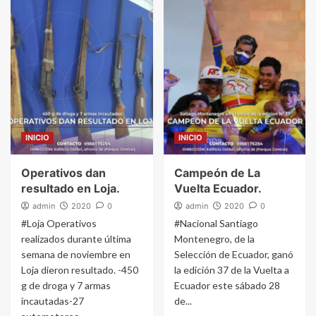
INICIO
INICIO
Operativos dan
Campeón de La
resultado en Loja.
Vuelta Ecuador.
admin
2020
0
admin
2020
0
#Loja Operativos
#Nacional Santiago
realizados durante última
Montenegro, de la
semana de noviembre en
Selección de Ecuador, ganó
Loja dieron resultado. -450
la edición 37 de la Vuelta a
g de droga y 7 armas
Ecuador este sábado 28
incautadas-27
de...