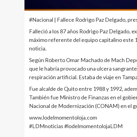
#Nacional | Fallece Rodrigo Paz Delgado, pre
Falleció a los 87 años Rodrigo Paz Delgado, ex
máximo referente del equipo capitalino este 1
noticia.
Según Roberto Omar Machado de Mach Deporte
que le habría provocado una ulcera sangrante
respiración artificial. Estaba de viaje en Tamp
Fue alcalde de Quito entre 1988 y 1992, ademá
También fue Ministro de Finanzas en el gobie
Nacional de Modernización (CONAM) en el gob
www.lodelmomentoloja.com
#LDMnoticias #lodelmomentolojaLDM