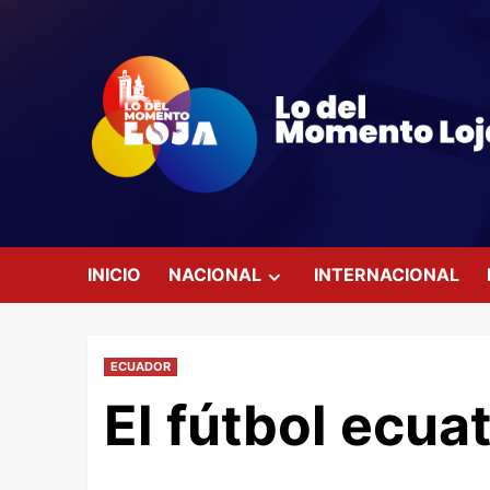
Saltar
al
contenido
INICIO
NACIONAL
INTERNACIONAL
ECUADOR
El fútbol ecua