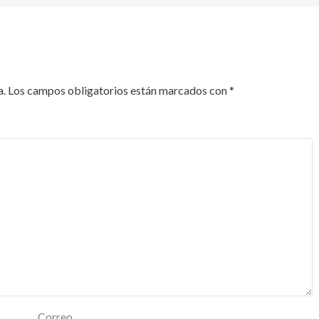
a.
Los campos obligatorios están marcados con
*
Correo