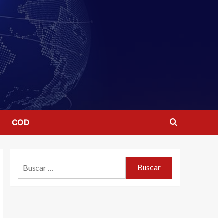
COD
Buscar: