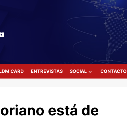
LDM CARD
ENTREVISTAS
SOCIAL
CONTACTO
toriano está de