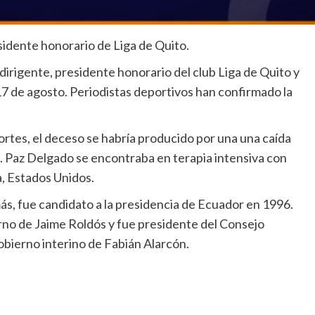
sidente honorario de Liga de Quito.
dirigente, presidente honorario del club Liga de Quito y
7 de agosto. Periodistas deportivos han confirmado la
s, el deceso se habría producido por una una caída
. Paz Delgado se encontraba en terapia intensiva con
a, Estados Unidos.
s, fue candidato a la presidencia de Ecuador en 1996.​
rno de Jaime Roldós y fue presidente del Consejo
ierno interino de Fabián Alarcón.