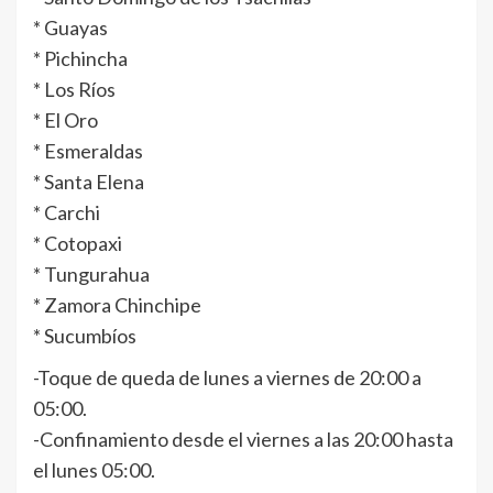
* Guayas
* Pichincha
* Los Ríos
* El Oro
* Esmeraldas
* Santa Elena
* Carchi
* Cotopaxi
* Tungurahua
* Zamora Chinchipe
* Sucumbíos
-Toque de queda de lunes a viernes de 20:00 a
05:00.
-Confinamiento desde el viernes a las 20:00 hasta
el lunes 05:00.