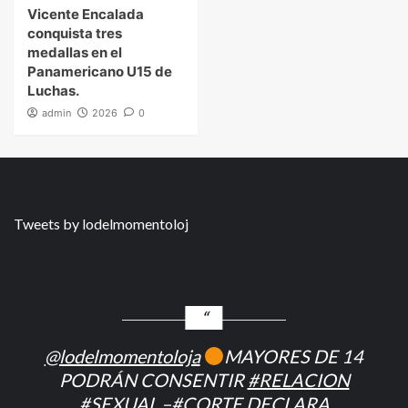
Vicente Encalada
conquista tres
medallas en el
Panamericano U15 de
Luchas.
admin
2026
0
Tweets by lodelmomentoloj
@lodelmomentoloja
MAYORES DE 14
PODRÁN CONSENTIR
#RELACION
#SEXUAL
–
#CORTE
DECLARA