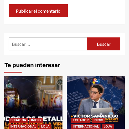
Buscar:
Te pueden interesar
ECUADOR
INICIO
ECUADOR
INICIO
INTERNACIONAL
LOJA
INTERNACIONAL
LOJA