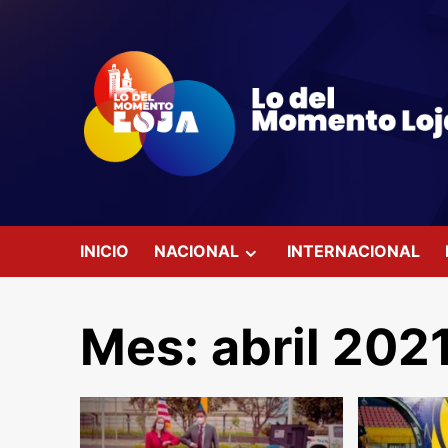
Saltar
al
contenido
INICIO
NACIONAL
INTERNACIONAL
Mes:
abril 202