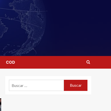
COD
Buscar: