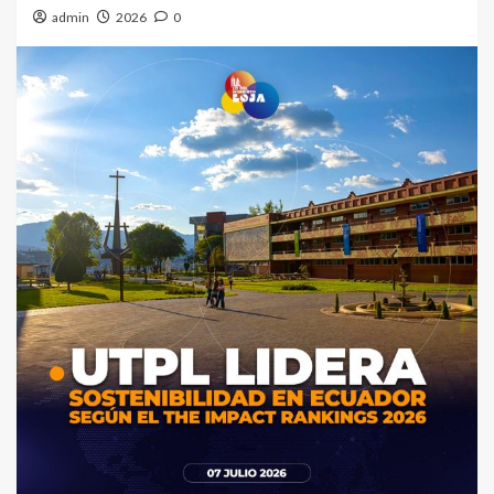
admin
2026
0