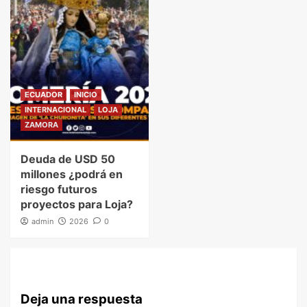
ECUADOR
INICIO
INTERNACIONAL
LOJA
ZAMORA
Deuda de USD 50
millones ¿podrá en
riesgo futuros
proyectos para Loja?
admin
2026
0
Deja una respuesta