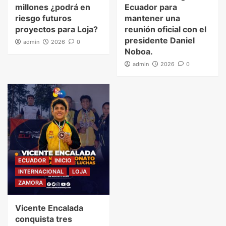
millones ¿podrá en
Ecuador para
riesgo futuros
mantener una
proyectos para Loja?
reunión oficial con el
presidente Daniel
admin
2026
0
Noboa.
admin
2026
0
ECUADOR
INICIO
INTERNACIONAL
LOJA
ZAMORA
Vicente Encalada
conquista tres