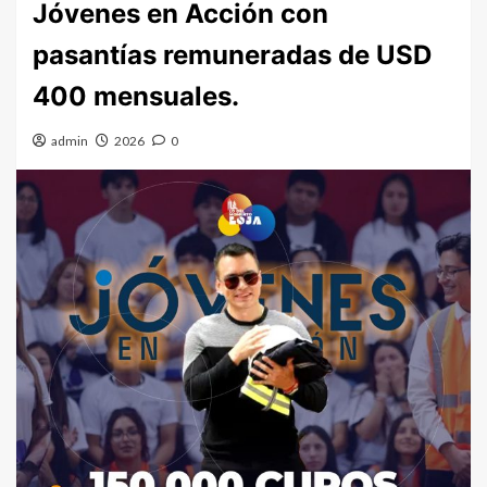
Jóvenes en Acción con
pasantías remuneradas de USD
400 mensuales.
admin
2026
0