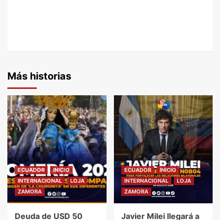
Más historias
ECUADOR
INICIO
ECUADOR
INICIO
INTERNACIONAL
LOJA
INTERNACIONAL
LOJA
ZAMORA
ZAMORA
Deuda de USD 50
Javier Milei llegará a