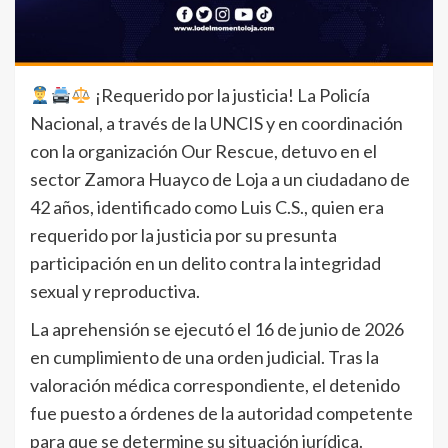
¡Requerido por la justicia! La Policía
Nacional, a través de la UNCIS y en coordinación
con la organización Our Rescue, detuvo en el
sector Zamora Huayco de Loja a un ciudadano de
42 años, identificado como Luis C.S., quien era
requerido por la justicia por su presunta
participación en un delito contra la integridad
sexual y reproductiva.
La aprehensión se ejecutó el 16 de junio de 2026
en cumplimiento de una orden judicial. Tras la
valoración médica correspondiente, el detenido
fue puesto a órdenes de la autoridad competente
para que se determine su situación jurídica.