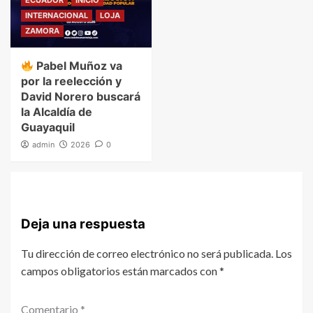
ECUADOR
INICIO
INTERNACIONAL
LOJA
ZAMORA
Pabel Muñoz va
por la reelección y
David Norero buscará
la Alcaldía de
Guayaquil
admin
2026
0
Deja una respuesta
Tu dirección de correo electrónico no será publicada.
Los
campos obligatorios están marcados con
*
Comentario
*