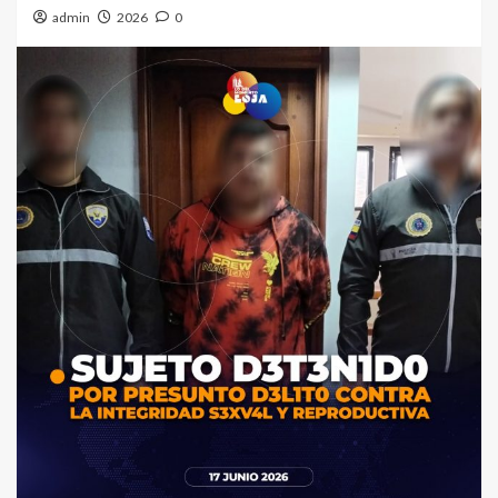
admin
2026
0