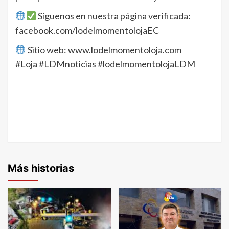
Síguenos en nuestra página verificada:
facebook.com/lodelmomentolojaEC
Sitio web: www.lodelmomentoloja.com
#Loja #LDMnoticias #lodelmomentolojaLDM
Más historias