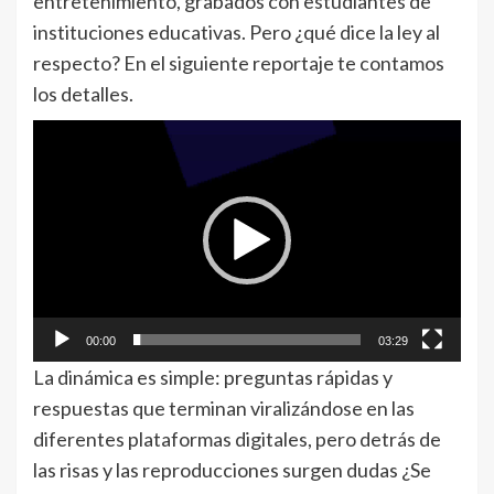
entretenimiento, grabados con estudiantes de
instituciones educativas. Pero ¿qué dice la ley al
respecto? En el siguiente reportaje te contamos
los detalles.
Reproductor
de
vídeo
00:00
03:29
La dinámica es simple: preguntas rápidas y
respuestas que terminan viralizándose en las
diferentes plataformas digitales, pero detrás de
las risas y las reproducciones surgen dudas ¿Se