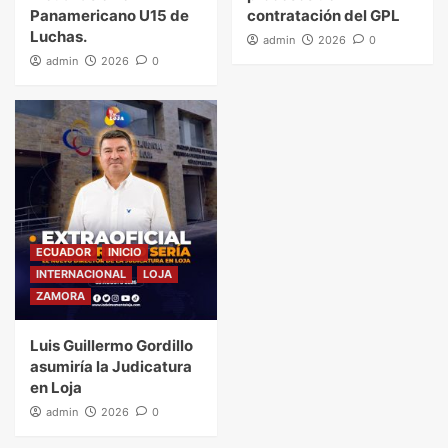
Panamericano U15 de
contratación del GPL
Luchas.
admin
2026
0
admin
2026
0
ECUADOR
INICIO
INTERNACIONAL
LOJA
ZAMORA
Luis Guillermo Gordillo
asumiría la Judicatura
en Loja
admin
2026
0