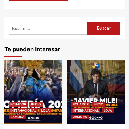
Buscar:
Te pueden interesar
ECUADOR
INICIO
ECUADOR
INICIO
INTERNACIONAL
LOJA
INTERNACIONAL
LOJA
ZAMORA
ZAMORA