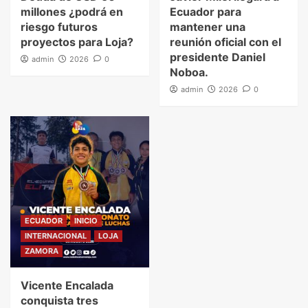
millones ¿podrá en
Ecuador para
riesgo futuros
mantener una
proyectos para Loja?
reunión oficial con el
presidente Daniel
admin
2026
0
Noboa.
admin
2026
0
ECUADOR
INICIO
INTERNACIONAL
LOJA
ZAMORA
Vicente Encalada
conquista tres