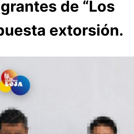
egrantes de “Los
puesta extorsión.