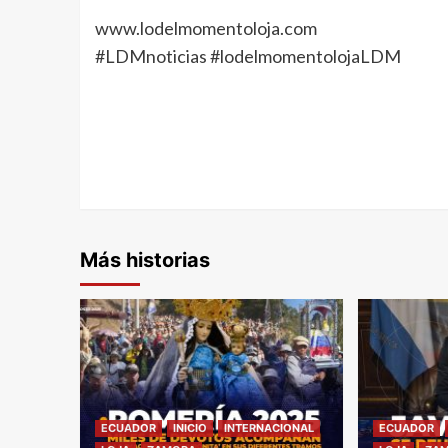
www.lodelmomentoloja.com
#LDMnoticias #lodelmomentolojaLDM
Más historias
ECUADOR
INICIO
INTERNACIONAL
ECUADOR