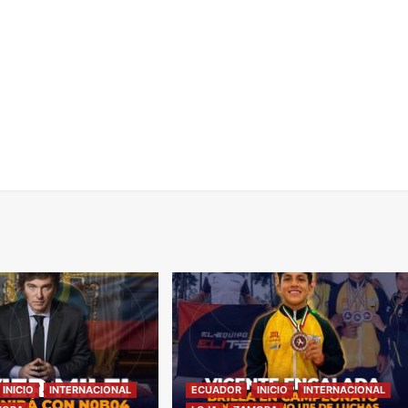
INICIO
INTERNACIONAL
ECUADOR
INICIO
INTERNACIONAL