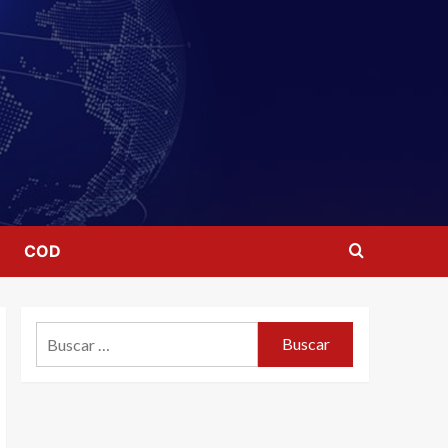
COD
Buscar: