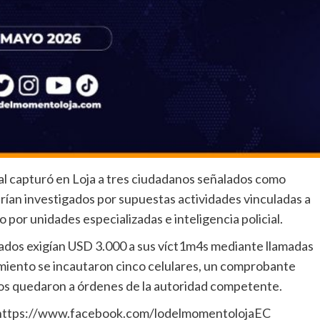
al capturó en Loja a tres ciudadanos señalados como
ían investigados por supuestas actividades vinculadas a
 por unidades especializadas e inteligencia policial.
cados exigían USD 3.000 a sus víct1m4s mediante llamadas
iento se incautaron cinco celulares, un comprobante
dos quedaron a órdenes de la autoridad competente.
: https://www.facebook.com/lodelmomentolojaEC