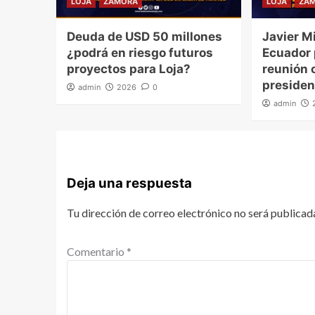
LOJA
ZAMORA
LOJA
ZA
Deuda de USD 50 millones
Javier Mi
¿podrá en riesgo futuros
Ecuador
proyectos para Loja?
reunión o
presiden
admin
2026
0
admin
Deja una respuesta
Tu dirección de correo electrónico no será publicad
Comentario
*