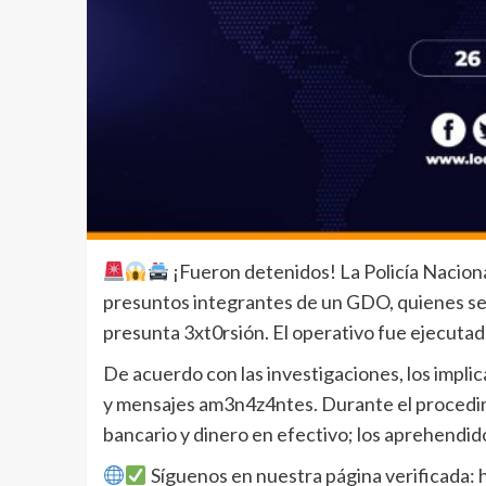
¡Fueron detenidos! La Policía Nacion
presuntos integrantes de un GDO, quienes ser
presunta 3xt0rsión. El operativo fue ejecutado
De acuerdo con las investigaciones, los impli
y mensajes am3n4z4ntes. Durante el procedim
bancario y dinero en efectivo; los aprehendi
Síguenos en nuestra página verificada