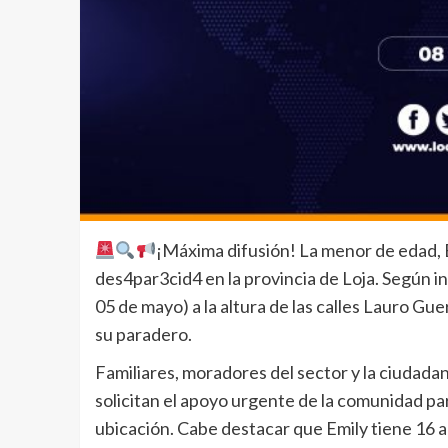
¡Máxima difusión! La menor de edad, 
des4par3cid4 en la provincia de Loja. Según in
05 de mayo) a la altura de las calles Lauro Gu
su paradero.
Familiares, moradores del sector y la ciudada
solicitan el apoyo urgente de la comunidad pa
ubicación. Cabe destacar que Emily tiene 16 añ