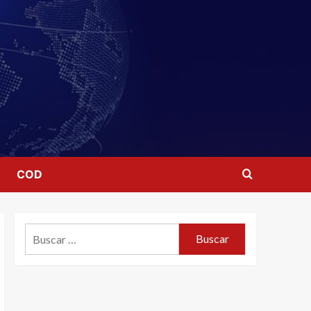
COD
Buscar: