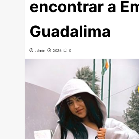
encontrar a Em
Guadalima
admin
2026
0