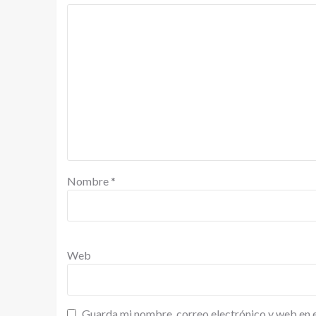
Nombre
*
Web
Guarda mi nombre, correo electrónico y web en 