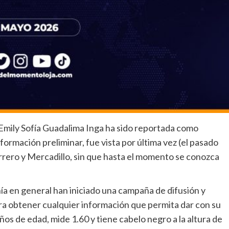
Emily Sofía Guadalima Inga ha sido reportada como
formación preliminar, fue vista por última vez (el pasado
errero y Mercadillo, sin que hasta el momento se conozca
nía en general han iniciado una campaña de difusión y
ra obtener cualquier información que permita dar con su
os de edad, mide 1.60 y tiene cabelo negro a la altura de