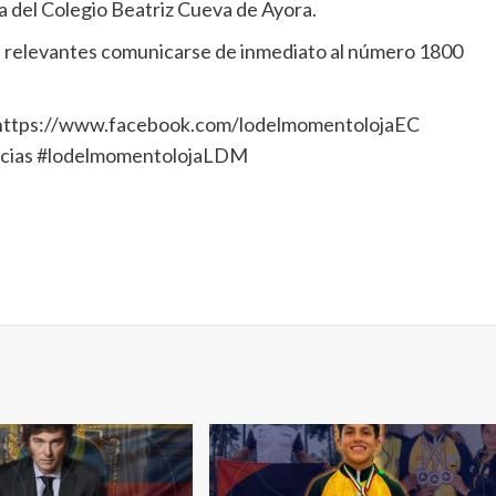
da del Colegio Beatriz Cueva de Ayora.
s relevantes comunicarse de inmediato al número 1800
: https://www.facebook.com/lodelmomentolojaEC
cias #lodelmomentolojaLDM