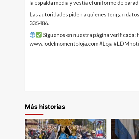
la espalda media y vestía el uniforme de para
Las autoridades piden a quienes tengan dato
335486.
Síguenos en nuestra página verificada
www.lodelmomentoloja.com #Loja #LDMnoti
Más historias