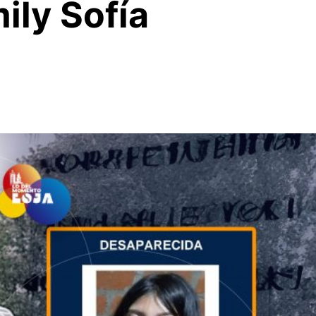
ily Sofía