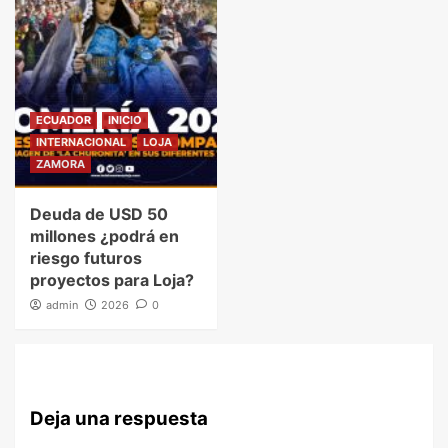
ECUADOR
INICIO
INTERNACIONAL
LOJA
ZAMORA
Deuda de USD 50
millones ¿podrá en
riesgo futuros
proyectos para Loja?
admin
2026
0
Deja una respuesta