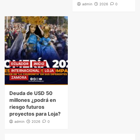
admin
2026
0
ECUADOR
INICIO
INTERNACIONAL
LOJA
ZAMORA
Deuda de USD 50
millones ¿podrá en
riesgo futuros
proyectos para Loja?
admin
2026
0