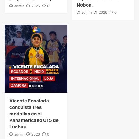
Noboa.
admin
2026
0
admin
2026
0
ECUADOR
INICIO
INTERNACIONAL
LOJA
ZAMORA
Vicente Encalada
conquista tres
medallas en el
Panamericano U15 de
Luchas.
admin
2026
0