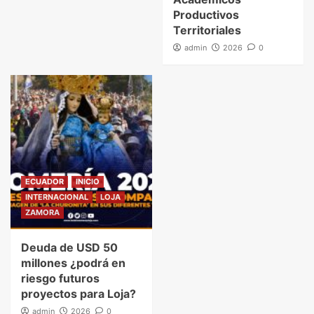
Productivos
Territoriales
admin
2026
0
ECUADOR
INICIO
INTERNACIONAL
LOJA
ZAMORA
Deuda de USD 50
millones ¿podrá en
riesgo futuros
proyectos para Loja?
admin
2026
0