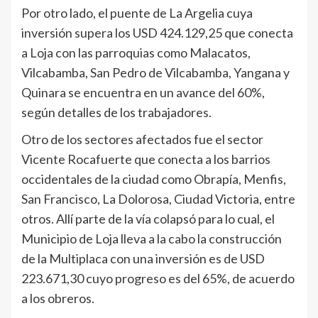
Por otro lado, el puente de La Argelia cuya
inversión supera los USD 424.129,25 que conecta
a Loja con las parroquias como Malacatos,
Vilcabamba, San Pedro de Vilcabamba, Yangana y
Quinara se encuentra en un avance del 60%,
según detalles de los trabajadores.
Otro de los sectores afectados fue el sector
Vicente Rocafuerte que conecta a los barrios
occidentales de la ciudad como Obrapía, Menfis,
San Francisco, La Dolorosa, Ciudad Victoria, entre
otros. Allí parte de la vía colapsó para lo cual, el
Municipio de Loja lleva a la cabo la construcción
de la Multiplaca con una inversión es de USD
223.671,30 cuyo progreso es del 65%, de acuerdo
a los obreros.