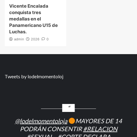
Vicente Encalada
conquista tres
medallas en el
Panamericano U15 de
Luchas.
admin
2026
0
Tweets by lodelmomentoloj
@lodelmomentoloja
MAYORES DE 14
PODRÁN CONSENTIR
#RELACION
#SEXUAL
–
#CORTE
DECLARA