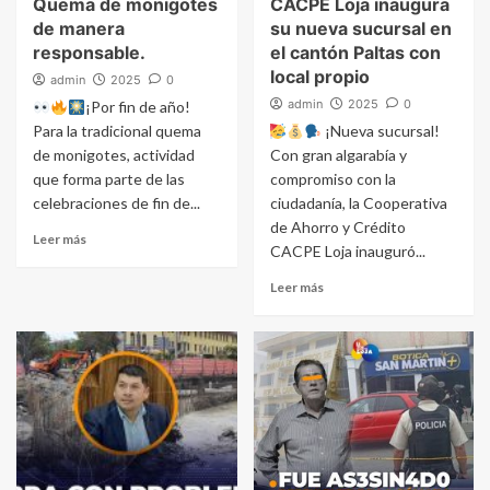
Quema de monigotes
CACPE Loja inaugura
de manera
su nueva sucursal en
responsable.
el cantón Paltas con
local propio
admin
2025
0
admin
2025
0
¡Por fin de año!
Para la tradicional quema
¡Nueva sucursal!
de monigotes, actividad
Con gran algarabía y
que forma parte de las
compromiso con la
celebraciones de fin de...
ciudadanía, la Cooperativa
de Ahorro y Crédito
Leer más
CACPE Loja inauguró...
Leer más