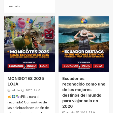
Leer más
ECUADOR
INICIO
LOJA
ECUADOR
INICIO
LOJA
MONIGOTES 2025
Ecuador es
LOJA
reconocido como uno
de los mejores
admin
2025
0
destinos del mundo
¡Pilas para el
para viajar solo en
recorrido! Con motivo de
2026
las celebraciones de fin de
admin
2025
0