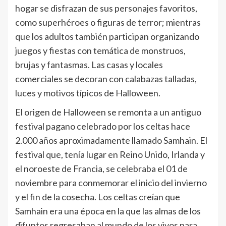
hogar se disfrazan de sus personajes favoritos,
como superhéroes o figuras de terror; mientras
que los adultos también participan organizando
juegos y fiestas con temática de monstruos,
brujas y fantasmas. Las casas y locales
comerciales se decoran con calabazas talladas,
luces y motivos típicos de Halloween.
El origen de Halloween se remonta a un antiguo
festival pagano celebrado por los celtas hace
2.000 años aproximadamente llamado Samhain. El
festival que, tenía lugar en Reino Unido, Irlanda y
el noroeste de Francia, se celebraba el 01 de
noviembre para conmemorar el inicio del invierno
y el fin de la cosecha. Los celtas creían que
Samhain era una época en la que las almas de los
difuntos regresaban al mundo de los vivos para