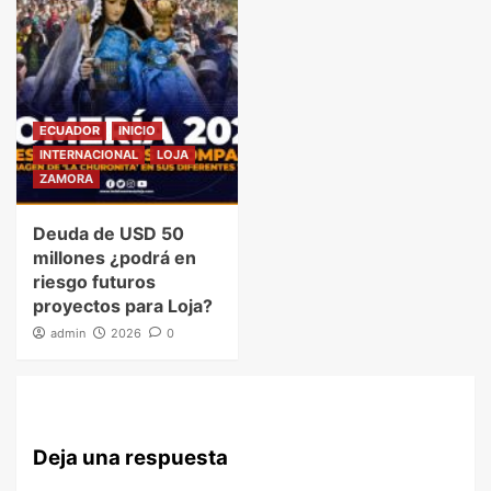
ECUADOR
INICIO
INTERNACIONAL
LOJA
ZAMORA
Deuda de USD 50
millones ¿podrá en
riesgo futuros
proyectos para Loja?
admin
2026
0
Deja una respuesta