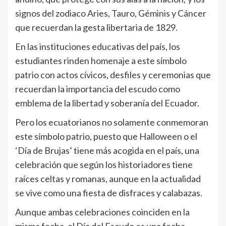
signos del zodiaco Aries, Tauro, Géminis y Cáncer
que recuerdan la gesta libertaria de 1829.
En las instituciones educativas del país, los
estudiantes rinden homenaje a este símbolo
patrio con actos cívicos, desfiles y ceremonias que
recuerdan la importancia del escudo como
emblema de la libertad y soberanía del Ecuador.
Pero los ecuatorianos no solamente conmemoran
este símbolo patrio, puesto que Halloween o el
‘Día de Brujas’ tiene más acogida en el país, una
celebración que según los historiadores tiene
raíces celtas y romanas, aunque en la actualidad
se vive como una fiesta de disfraces y calabazas.
Aunque ambas celebraciones coinciden en la
misma fecha, el Día del Escudo es una fecha