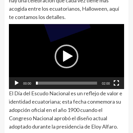
hay una celebración que cada vez tiene más
acogida entre los ecuatorianos, Halloween, aquí
te contamos los detalles.
Reproductor
de
vídeo
00:00
02:00
El Día del Escudo Nacional es un reflejo de valor e
identidad ecuatoriana; esta fecha conmemora su
adopción oficial en el año 1900 cuando el
Congreso Nacional aprobó el diseño actual
adoptado durante la presidencia de Eloy Alfaro.