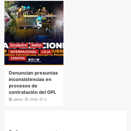
ECUADOR
INICIO
INTERNACIONAL
LOJA
ZAMORA
Denuncian presuntas
inconsistencias en
procesos de
contratación del GPL
admin
2026
0