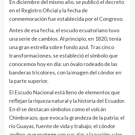
En diciembre del mismo año, se publicó el decreto
en el Registro Oficial y la fecha de
conmemoración fue establecida por el Congreso.
Antes de esa fecha, el escudo ecuatoriano tuvo
una serie de cambios. Al principio, en 1820, tenía
una gran estrella sobre fondo azul. Tras cinco
transformaciones, se estableció el símbolo que
conocemos hoy en día: un óvalo rodeado de las
banderas tricolores, con la imagen del cóndor en
la parte superior.
El Escudo Nacional está lleno de elementos que
reflejan la riqueza natural y la historia del Ecuador.
En él se destacan símbolos como el volcán
Chimborazo, que evoca la grandeza de la patria; el
río Guayas, fuente de vida y trabajo; el cóndor
andino, que protege con sus alas a la nación; y los