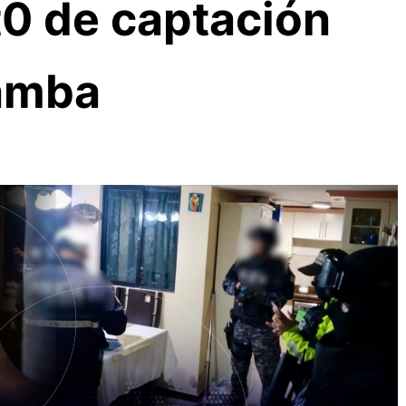
t0 de captación
bamba