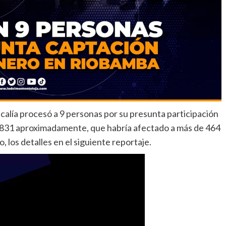
scalía procesó a 9 personas por su presunta participación
1.831 aproximadamente, que habría afectado a más de 464
 los detalles en el siguiente reportaje.