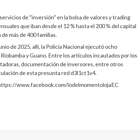
servicios de “inversión” en la bolsa de valores y trading
nsuales que iban desde el 12 % hasta el 200 % del capital
n de más de 400 familias.
nio de 2025, allí, la Policía Nacional ejecutó ocho
Riobamba y Guano. Entre los artículos incautados por los
tadoras, documentación de inversores, entre otros
iculación de esta presunta red d3l1ct1v4.
https://www.facebook.com/lodelmomentolojaEC