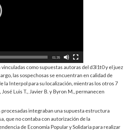
01:35
n vinculadas como supuestas autoras del d3l1t0 y el juez
bargo, las sospechosas se encuentran en calidad de
e la Interpol para su localización, mientras los otros 7
C., José Luis T., Javier B. y Byron M., permanecen
 procesadas integraban una supuesta estructura
, que no contaba con autorización de la
ndencia de Economía Popular y Solidaria para realizar