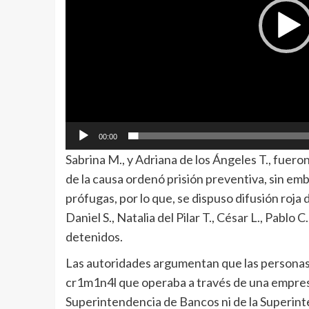
00:00
Sabrina M., y Adriana de los Ángeles T., fuero
de la causa ordenó prisión preventiva, sin em
prófugas, por lo que, se dispuso difusión roja d
Daniel S., Natalia del Pilar T., César L., Pablo 
detenidos.
Las autoridades argumentan que las personas
cr1m1n4l que operaba a través de una empresa
Superintendencia de Bancos ni de la Superinte