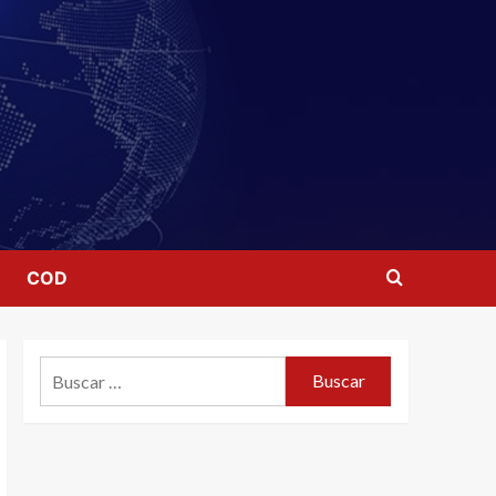
COD
Buscar: