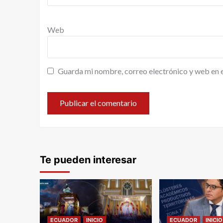
Web
Guarda mi nombre, correo electrónico y web en 
Te pueden interesar
ECUADOR
INICIO
ECUADOR
INICIO