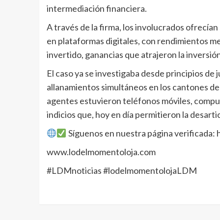
intermediación financiera.
A través de la firma, los involucrados ofrecían 
en plataformas digitales, con rendimientos me
invertido, ganancias que atrajeron la inversió
El caso ya se investigaba desde principios de ju
allanamientos simultáneos en los cantones de 
agentes estuvieron teléfonos móviles, compu
indicios que, hoy en día permitieron la desart
Síguenos en nuestra página verificada:
www.lodelmomentoloja.com
#LDMnoticias #lodelmomentolojaLDM