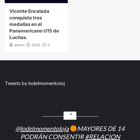
Vicente Encalada
conquista tres
medallas en el
Panamericano U15 de
Luchas.
admin
2026
0
Tweets by lodelmomentoloj
@lodelmomentoloja
MAYORES DE 14
PODRÁN CONSENTIR
#RELACION