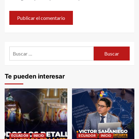
Buscar:
Te pueden interesar
ECUADOR
INICIO
ECUADOR
INICIO