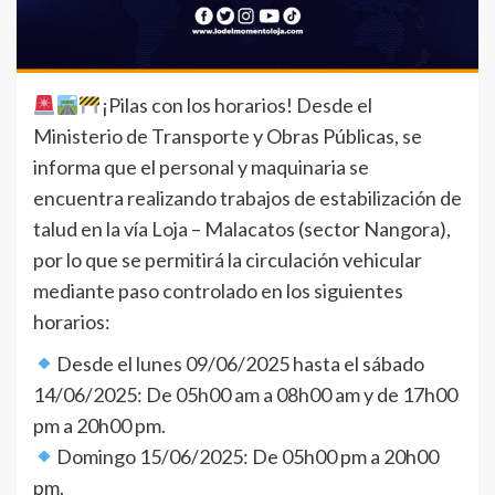
¡Pilas con los horarios! Desde el
Ministerio de Transporte y Obras Públicas, se
informa que el personal y maquinaria se
encuentra realizando trabajos de estabilización de
talud en la vía Loja – Malacatos (sector Nangora),
por lo que se permitirá la circulación vehicular
mediante paso controlado en los siguientes
horarios:
Desde el lunes 09/06/2025 hasta el sábado
14/06/2025: De 05h00 am a 08h00 am y de 17h00
pm a 20h00 pm.
Domingo 15/06/2025: De 05h00 pm a 20h00
pm.