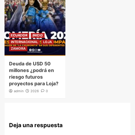
ECUADOR
INICIO
INTERNACIONAL
LOJA
ZAMORA
Deuda de USD 50
millones ¿podrá en
riesgo futuros
proyectos para Loja?
admin
2026
0
Deja una respuesta