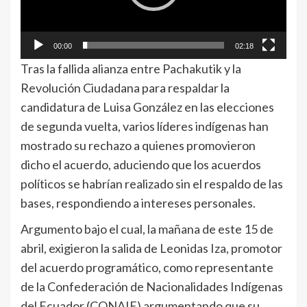
00:00
02:18
Tras la fallida alianza entre Pachakutik y la
Revolución Ciudadana para respaldar la
candidatura de Luisa González en las elecciones
de segunda vuelta, varios líderes indígenas han
mostrado su rechazo a quienes promovieron
dicho el acuerdo, aduciendo que los acuerdos
políticos se habrían realizado sin el respaldo de las
bases, respondiendo a intereses personales.
Argumento bajo el cual, la mañana de este 15 de
abril, exigieron la salida de Leonidas Iza, promotor
del acuerdo programático, como representante
de la Confederación de Nacionalidades Indígenas
del Ecuador (CONAIE) argumentando que su