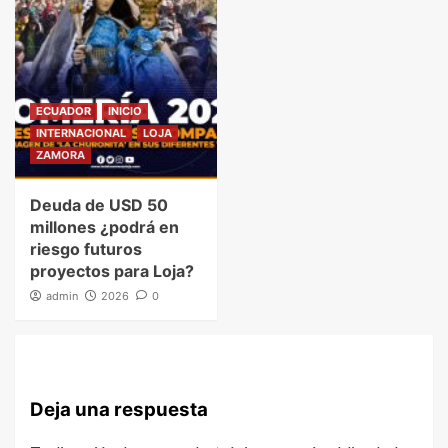
ECUADOR
INICIO
INTERNACIONAL
LOJA
ZAMORA
Deuda de USD 50
millones ¿podrá en
riesgo futuros
proyectos para Loja?
admin
2026
0
Deja una respuesta