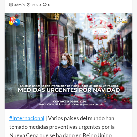
admin
2020
0
#Internacional
| Varios países del mundo han
tomado medidas preventivas urgentes por la
Nueva Cepa que se ha dado en Reino Unido,