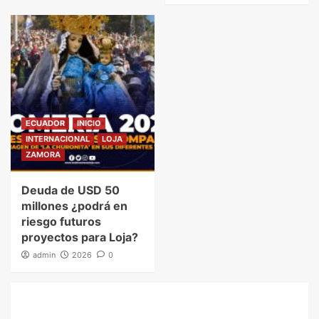
ECUADOR
INICIO
INTERNACIONAL
LOJA
ZAMORA
Deuda de USD 50
millones ¿podrá en
riesgo futuros
proyectos para Loja?
admin
2026
0