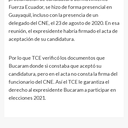
Fuerza Ecuador, se hizo de forma presencial en
Guayaquil, incluso con la presencia de un
delegado del CNE, el 23 de agosto de 2020. En esa
reunión, el expresidente habría firmado el acta de
aceptación de su candidatura.
Por lo que TCE verificó los documentos que
Bucaram donde si constaba que aceptó su
candidatura, pero en el acta no consta la firma del
funcionario del CNE. Así el TCE le garantiza el
derecho al expresidente Bucaram a participar en
elecciones 2021.