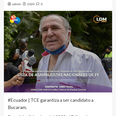
admin
2020
0
#Ecuador | TCE garantiza a ser candidato a
Bucaram.