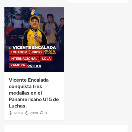
ECUADOR
INICIO
INTERNACIONAL
LOJA
ZAMORA
Vicente Encalada
conquista tres
medallas en el
Panamericano U15 de
Luchas.
admin
2026
0