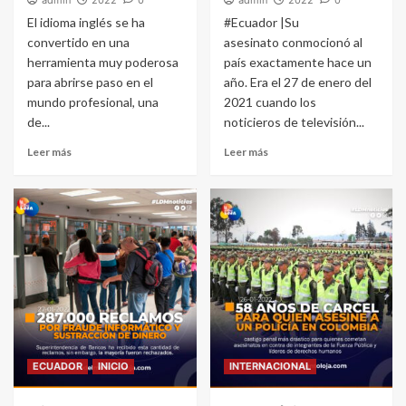
El idioma inglés se ha
#Ecuador |Su
convertido en una
asesinato conmocionó al
herramienta muy poderosa
país exactamente hace un
para abrirse paso en el
año. Era el 27 de enero del
mundo profesional, una
2021 cuando los
de...
noticieros de televisión...
Leer más
Leer más
ECUADOR
INICIO
INTERNACIONAL