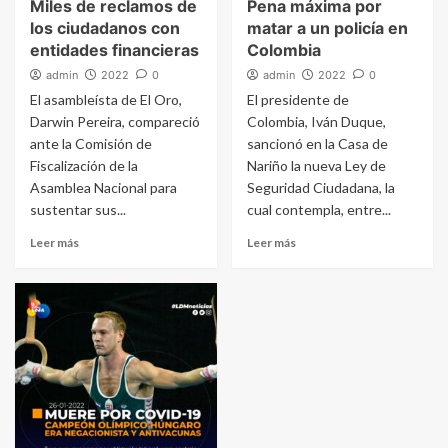
Miles de reclamos de
Pena máxima por
los ciudadanos con
matar a un policía en
entidades financieras
Colombia
admin
2022
0
admin
2022
0
El asambleísta de El Oro,
El presidente de
Darwin Pereira, compareció
Colombia, Iván Duque,
ante la Comisión de
sancionó en la Casa de
Fiscalización de la
Nariño la nueva Ley de
Asamblea Nacional para
Seguridad Ciudadana, la
sustentar sus...
cual contempla, entre...
Leer más
Leer más