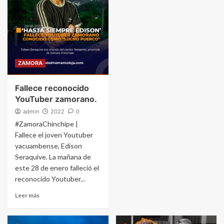
ZAMORA
Fallece reconocido
YouTuber zamorano.
admin
2022
0
#ZamoraChinchipe |
Fallece el joven Youtuber
yacuambense, Edison
Seraquive. La mañana de
este 28 de enero falleció el
reconocido Youtuber...
Leer más