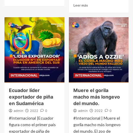
Leer más
INTERNACIONAL
INTERNACIONAL
Ecuador líder
Muere el gorila
exportador de piña
macho más longevo
en Sudamérica
del mundo.
admin
2022
0
admin
2022
0
#Internacional |Ecuador
#Internacional | Muere el
figura como el primer país
gorila macho más longevo
exportador de piña de
del mundo. El zoo de