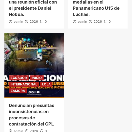
una reunión oficial con
medallas en el
el presidente Daniel
Panamericano U15 de
Noboa.
Luchas.
admin
2026
0
admin
2026
0
ECUADOR
INICIO
INTERNACIONAL
LOJA
ZAMORA
Denuncian presuntas
inconsistencias en
procesos de
contratación del GPL
admin
2026
0