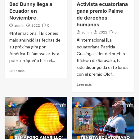
Bad Bunny llega a
Activista ecuatoriana
Ecuador en
gana premio Palme
Noviembre.
de derechos
humanos
admin
2022
0
admin
2022
0
#Internacional | El conejo
malo anunció las fechas de
#Internacional |La
su próxima gira por
ecuatoriana Patricia
América. El famoso artista
Gualinga, líder del pueblo
puertorriqueño hizo el...
Kichwa de Sarayaku, ha
sido distinguida este lunes
Leer más
con el premio Olof...
Leer más