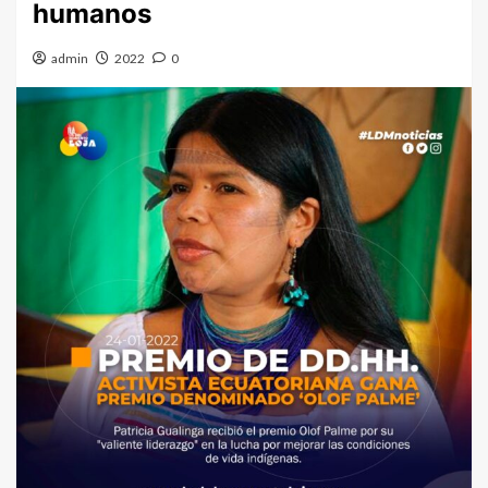
humanos
admin
2022
0