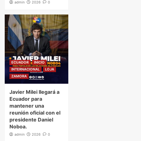
admin
2026
0
ECUADOR
INICIO
INTERNACIONAL
LOJA
ZAMORA
Javier Milei llegará a
Ecuador para
mantener una
reunión oficial con el
presidente Daniel
Noboa.
admin
2026
0