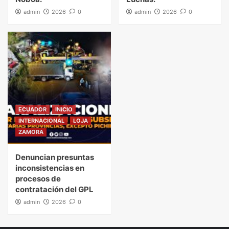
admin
2026
0
admin
2026
0
ECUADOR
INICIO
INTERNACIONAL
LOJA
ZAMORA
Denuncian presuntas
inconsistencias en
procesos de
contratación del GPL
admin
2026
0