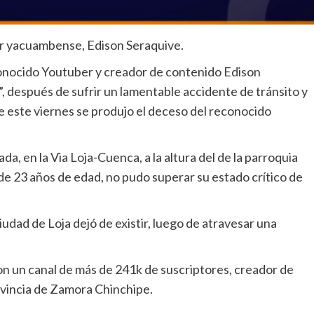
r yacuambense, Edison Seraquive.
conocido Youtuber y creador de contenido Edison
después de sufrir un lamentable accidente de tránsito y
de este viernes se produjo el deceso del reconocido
da, en la Via Loja-Cuenca, a la altura del de la parroquia
 de 23 años de edad, no pudo superar su estado crítico de
iudad de Loja dejó de existir, luego de atravesar una
on un canal de más de 241k de suscriptores, creador de
ovincia de Zamora Chinchipe.