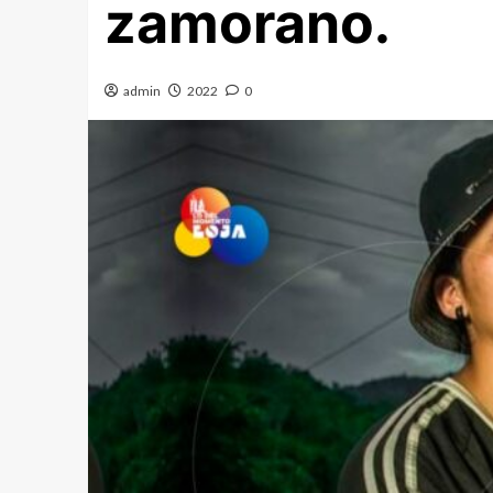
zamorano.
admin
2022
0