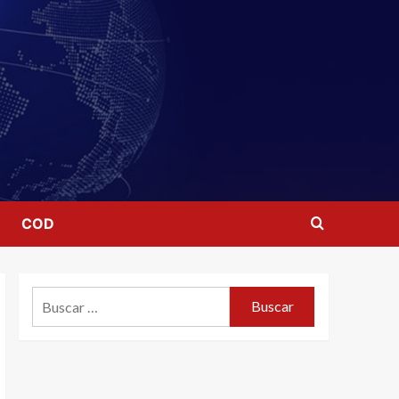
COD
Buscar: