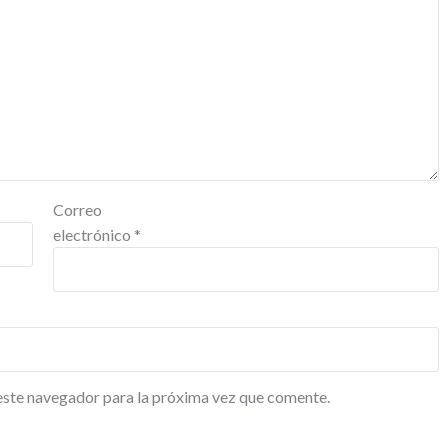
Correo
electrónico
*
este navegador para la próxima vez que comente.