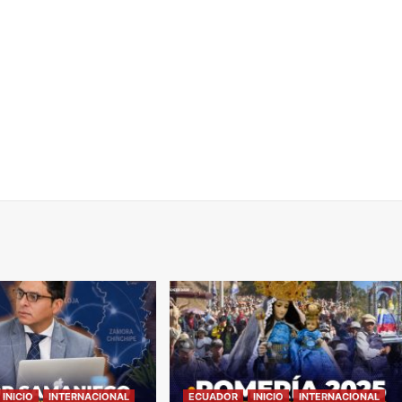
INICIO
INTERNACIONAL
ECUADOR
INICIO
INTERNACIONAL