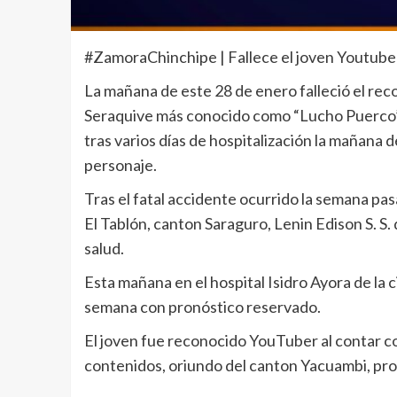
#ZamoraChinchipe | Fallece el joven Youtube
La mañana de este 28 de enero falleció el re
Seraquive más conocido como “Lucho Puerco”, 
tras varios días de hospitalización la mañana 
personaje.
Tras el fatal accidente ocurrido la semana pasa
El Tablón, canton Saraguro, Lenin Edison S. S.
salud.
Esta mañana en el hospital Isidro Ayora de la c
semana con pronóstico reservado.
El joven fue reconocido YouTuber al contar c
contenidos, oriundo del canton Yacuambi, pr