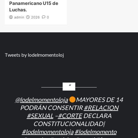
Panamericano U15 de
Luchas.
admin
2026
0
Tweets by lodelmomentoloj
@lodelmomentoloja
MAYORES DE 14
PODRÁN CONSENTIR
#RELACION
#SEXUAL
–
#CORTE
DECLARA
CONSTITUCIONALIDAD|
#lodelmomentoloja
#lodelmomento