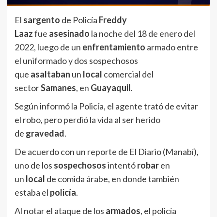
El
sargento
de Policía
Freddy
Laaz
fue
asesinado
la noche del 18 de enero del
2022, luego de un
enfrentamiento
armado entre
el uniformado y dos sospechosos
que
asaltaban
un
local
comercial del
sector
Samanes
, en
Guayaquil
.
Según informó la Policía, el agente trató de evitar
el robo, pero perdió la vida al ser herido
de
gravedad
.
De acuerdo con un reporte de El Diario (Manabí),
uno de los
sospechosos
intentó
robar
en
un
local
de comida árabe, en donde también
estaba el
policía
.
Al notar el ataque de los
armados
, el policía