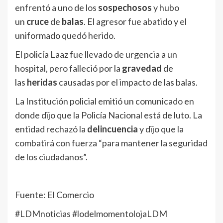
enfrentó a uno de los
sospechosos
y hubo
un
cruce
de
balas
. El agresor fue abatido y el
uniformado quedó herido.
El policía Laaz fue llevado de urgencia a un
hospital, pero falleció por la
gravedad
de
las
heridas
causadas por el impacto de las balas.
La Institución policial emitió un comunicado en
donde dijo que la Policía Nacional está de luto. La
entidad rechazó la
delincuencia
y dijo que la
combatirá con fuerza “para mantener la seguridad
de los ciudadanos”.
Fuente: El Comercio
#LDMnoticias #lodelmomentolojaLDM