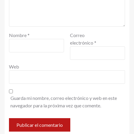
Nombre
*
Correo
electrónico
*
Web
Guarda mi nombre, correo electrónico y web en este
navegador para la próxima vez que comente.