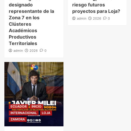
designado
riesgo futuros
representante de la
proyectos para Loja?
Zona 7 en los
admin
2026
0
Clústeres
Académicos
Productivos
Territoriales
admin
2026
0
ECUADOR
INICIO
INTERNACIONAL
LOJA
ZAMORA