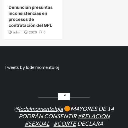
Denuncian presuntas
inconsistencias en
procesos de
contratación del GPL
admin
2026
0
Tweets by lodelmomentoloj
@lodelmomentoloja
MAYORES DE 14
PODRÁN CONSENTIR
#RELACION
#SEXUAL
–
#CORTE
DECLARA