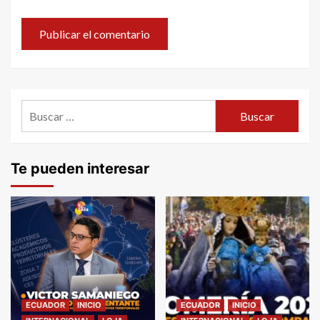
Buscar:
Te pueden interesar
ECUADOR
INICIO
ECUADOR
INICIO