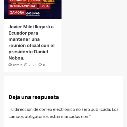
ECUADOR
INICIO
INTERNACIONAL
LOJA
ZAMORA
Javier Milei llegará a
Ecuador para
mantener una
reunión oficial con el
presidente Daniel
Noboa.
admin
2026
0
Deja una respuesta
Tu dirección de correo electrónico no será publicada.
Los
campos obligatorios están marcados con
*