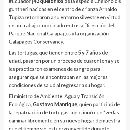
#Ecuador |4
3 quelonios
de la especie Chelonoidis
guntheri nacidas en el centro de crianza Arnaldo
Tupiza retornaron a su entorno silvestre en virtud
de un trabajo coordinado entre la Dirección del
Parque Nacional Galápagos y la organización
Galapagos Conservancy.
Las tortugas, que tienen entre
5 y 7 años de
edad
, pasaron por un proceso de cuarentena y se
les practicaron exámenes de sangre para
asegurar que se encontraban en las mejores
condiciones de salud al regresar a su hogar.
El ministro de Ambiente, Agua y Transición
Ecológica,
Gustavo Manrique
, quien participó de
la repatriación de tortugas, mencionó que “verlas
caminar libremente en su nuevo hogar demuestra
que el tiempo y el esfuerzo invertido durante