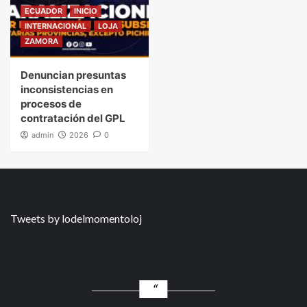
ECUADOR
INICIO
INTERNACIONAL
LOJA
ZAMORA
Denuncian presuntas
inconsistencias en
procesos de
contratación del GPL
admin
2026
0
Tweets by lodelmomentoloj