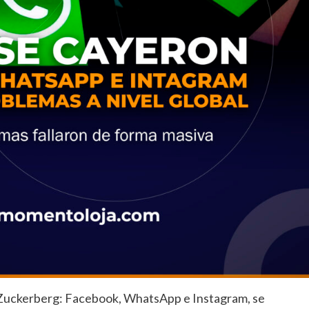
 Zuckerberg: Facebook, WhatsApp e Instagram, se