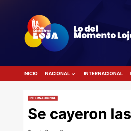
Saltar
al
contenido
INICIO
NACIONAL
INTERNACIONAL
INTERNACIONAL
Se cayeron las