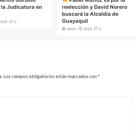
 la Judicatura en
reelección y David Norero
buscará la Alcaldía de
Guayaquil
2026
0
admin
2026
0
a.
Los campos obligatorios están marcados con
*