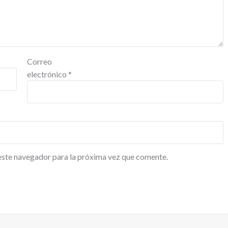
Correo
electrónico
*
este navegador para la próxima vez que comente.