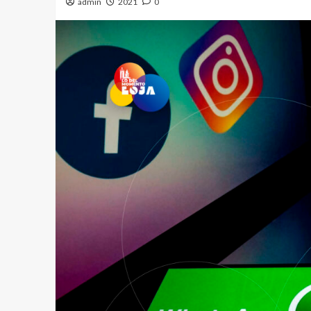
admin
2021
0