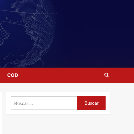
COD
Buscar: