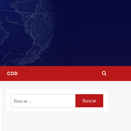
COD
Buscar: