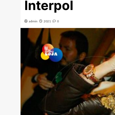
Interpol
admin
2021
0