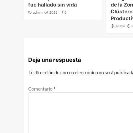
fue hallado sin vida
de la Zon
Clúster
admin
2026
0
Producti
admin
Deja una respuesta
Tu dirección de correo electrónico no será publicad
Comentario
*