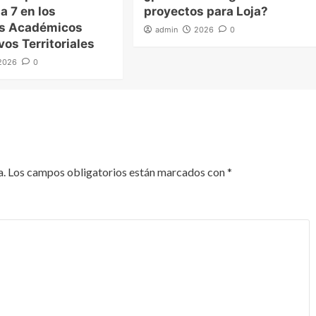
a 7 en los
proyectos para Loja?
es Académicos
admin
2026
0
vos Territoriales
2026
0
a.
Los campos obligatorios están marcados con
*