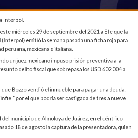
a Interpol.
ste miércoles 29 de septiembre del 2021 a Efe que la
 (Interpol) emitió la semana pasada una ficha roja para
d peruana, mexicana e italiana.
ando un juez mexicano impuso prisión preventiva a la
esunto delito fiscal que sobrepasa los USD 602 004 al
e que Bozzo vendió el inmueble para pagar una deuda,
 infiel” por el que podría ser castigada de tres a nueve
 del municipio de Almoloya de Juárez, en el céntrico
asado 18 de agosto la captura de la presentadora, quien