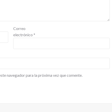
Correo
electrónico
*
este navegador para la próxima vez que comente.