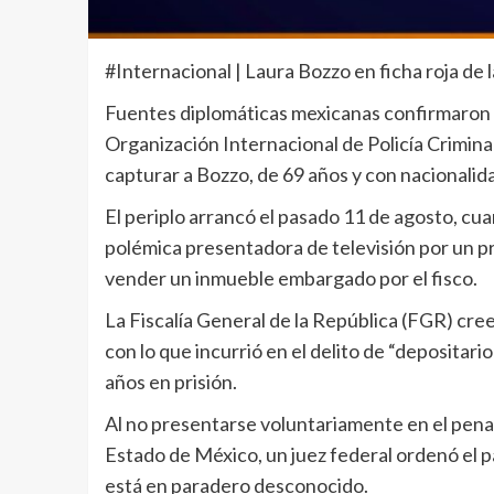
#Internacional | Laura Bozzo en ficha roja de l
Fuentes diplomáticas mexicanas confirmaron e
Organización Internacional de Policía Criminal
capturar a Bozzo, de 69 años y con nacionalida
El periplo arrancó el pasado 11 de agosto, cu
polémica presentadora de televisión por un pr
vender un inmueble embargado por el fisco.
La Fiscalía General de la República (FGR) cre
con lo que incurrió en el delito de “depositario
años en prisión.
Al no presentarse voluntariamente en el penal
Estado de México, un juez federal ordenó el p
está en paradero desconocido.