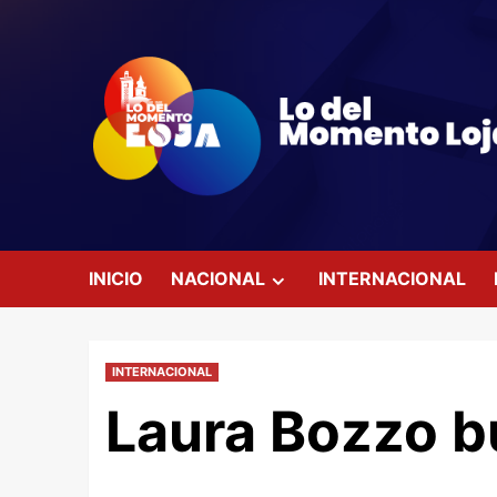
Saltar
al
contenido
INICIO
NACIONAL
INTERNACIONAL
INTERNACIONAL
Laura Bozzo b