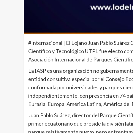
#Internacional | El Lojano Juan Pablo Suárez
Científico y Tecnológico UTPL fue electo como
Asociación Internacional de Parques Científic
La IASP es una organización no gubernamental
entidad consultiva especial por el Consejo Eco
conformada por universidades y parques cientí
independientemente, con presencia en 74 países
Eurasia, Europa, América Latina, América del 
Juan Pablo Suárez, director del Parque Cient
primer ecuatoriano que preside la división l
parque relativamente nuevo, pero enfrentam