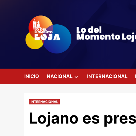
Saltar
al
contenido
INICIO
NACIONAL
INTERNACIONAL
INTERNACIONAL
Lojano es pres