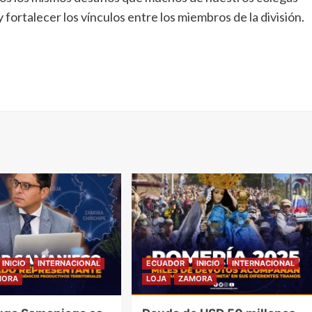
 fortalecer los vínculos entre los miembros de la división.
INICIO
INTERNACIONAL
ECUADOR
INICIO
INTERNACIONAL
MORA
LOJA
ZAMORA