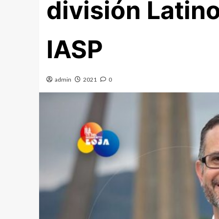
división Lati
IASP
admin
2021
0