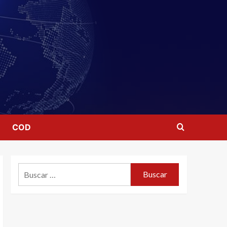
COD
Buscar: